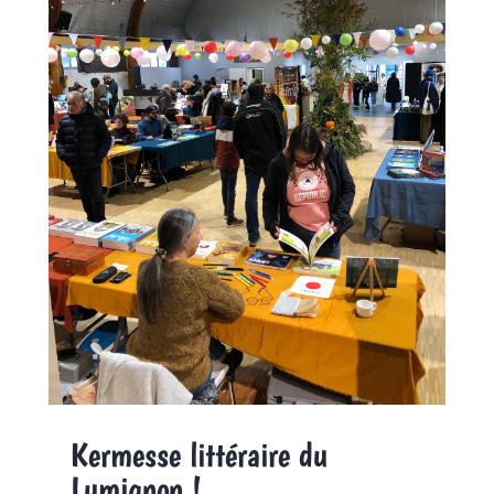
Kermesse littéraire du
Lumignon !