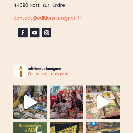
44390 Nort-sur-Erdre
contact@editionslumignon.fr
editionsdulumignon
Éditions du Lumignon