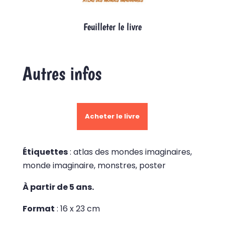
Feuilleter le livre
Autres infos
Acheter le livre
Étiquettes
:
atlas des mondes imaginaires,
monde imaginaire, monstres, poster
À partir de 5 ans.
Format
: 16 x 23 cm