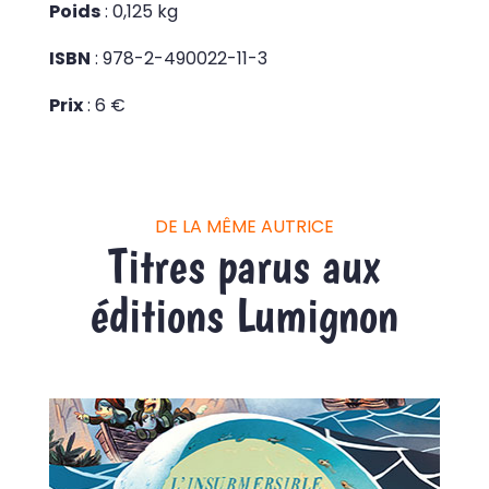
Poids
: 0,125 kg
ISBN
: 978-2-490022-11-3
Prix
: 6 €
DE LA MÊME AUTRICE
Titres parus aux
éditions Lumignon