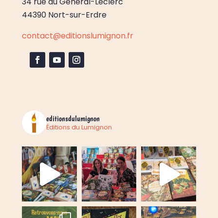
34 rue du Général-Leclerc
44390 Nort-sur-Erdre
contact@editionslumignon.fr
editionsdulumignon
Éditions du Lumignon